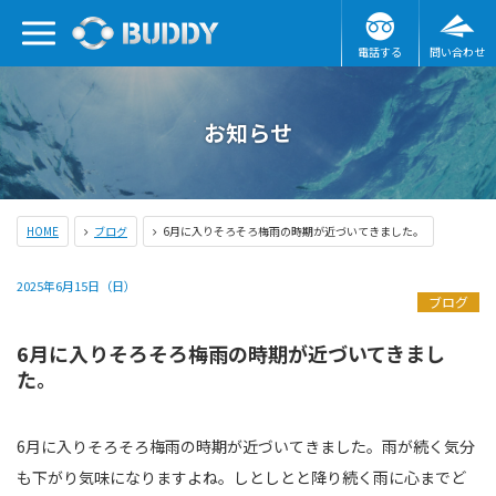
電話する
問い合わせ
お知らせ
HOME
ブログ
6月に入りそろそろ梅雨の時期が近づいてきました。
2025年6月15日（日）
ブログ
6月に入りそろそろ梅雨の時期が近づいてきまし
た。
6月に入りそろそろ梅雨の時期が近づいてきました。雨が続く気分
も下がり気味になりますよね。しとしとと降り続く雨に心までど