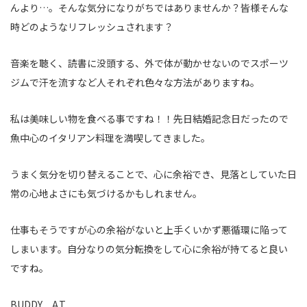
んより…。そんな気分になりがちではありませんか？皆様そんな
時どのようなリフレッシュされます？
音楽を聴く、読書に没頭する、外で体が動かせないのでスポーツ
ジムで汗を流すなど人それぞれ色々な方法がありますね。
私は美味しい物を食べる事ですね！！先日結婚記念日だったので
魚中心のイタリアン料理を満喫してきました。
うまく気分を切り替えることで、心に余裕でき、見落としていた日
常の心地よさにも気づけるかもしれません。
仕事もそうですが心の余裕がないと上手くいかず悪循環に陥って
しまいます。自分なりの気分転換をして心に余裕が持てると良い
ですね。
BUDDY A.T