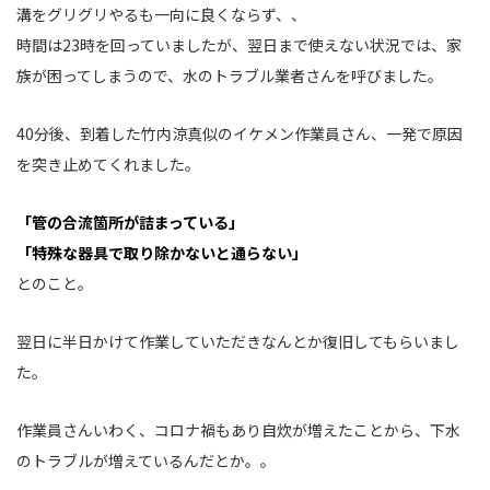
溝をグリグリやるも一向に良くならず、、
時間は23時を回っていましたが、翌日まで使えない状況では、家
族が困ってしまうので、水のトラブル業者さんを呼びました。
40分後、到着した竹内涼真似のイケメン作業員さん、一発で原因
を突き止めてくれました。
「管の合流箇所が詰まっている」
「特殊な器具で取り除かないと通らない」
とのこと。
翌日に半日かけて作業していただきなんとか復旧してもらいまし
た。
作業員さんいわく、コロナ禍もあり自炊が増えたことから、下水
のトラブルが増えているんだとか。。